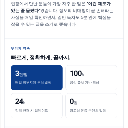
현장에서 만난 분들이 가장 자주 한 말은
“이런 제도가
있는 줄 몰랐다”
였습니다. 정보의 비대칭이 곧 손해라는
사실을 매일 확인하면서, 일반 독자도 5분 안에 핵심을
잡을 수 있는 글을 쓰기로 했습니다.
우리의 약속
빠르게, 정확하게, 끝까지.
3
100
편/일
%
매일 정부지원 분석 발행
공식 출처 기반 작성
24
0
h
원
정책 변경 시 업데이트
광고성 유료 콘텐츠 없음