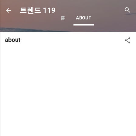
기본 콘텐츠로 건너뛰기
트렌드 119
홈
ABOUT
about