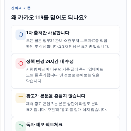
신뢰의 기준
왜 카카오119를 믿어도 되나요?
1차 출처만 사용합니다
모든 글은 정부24·관보·소관 부처 보도자료를 직접
확인 후 작성합니다. 2·3차 인용은 표기만 빌립니다.
정책 변경 24시간 내 수정
시행령·예산이 바뀌면 기존 글에 즉시 ‘업데이트
노트’를 추가합니다. 옛 정보로 손해보는 일을
막습니다.
광고가 본문을 흔들지 않습니다
제휴·광고 콘텐츠는 본문 상단에 라벨로 분리
표기합니다. ‘추천’과 ‘광고’를 절대 섞지 않습니다.
독자 제보 팩트체크