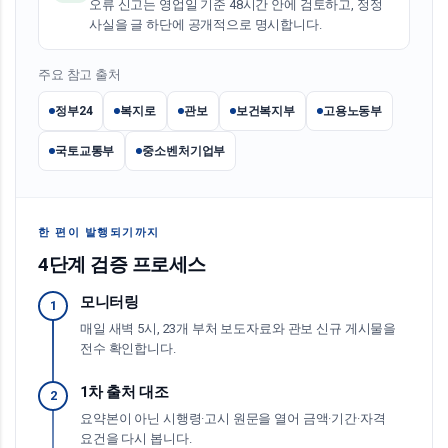
오류 신고는 영업일 기준 48시간 안에 검토하고, 정정
사실을 글 하단에 공개적으로 명시합니다.
주요 참고 출처
정부24
복지로
관보
보건복지부
고용노동부
국토교통부
중소벤처기업부
한 편이 발행되기까지
4단계 검증 프로세스
모니터링
1
매일 새벽 5시, 23개 부처 보도자료와 관보 신규 게시물을
전수 확인합니다.
1차 출처 대조
2
요약본이 아닌 시행령·고시 원문을 열어 금액·기간·자격
요건을 다시 봅니다.