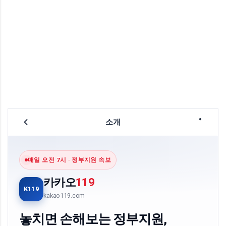
소개
매일 오전 7시 · 정부지원 속보
카카오
119
K119
kakao119.com
놓치면 손해보는 정부지원,