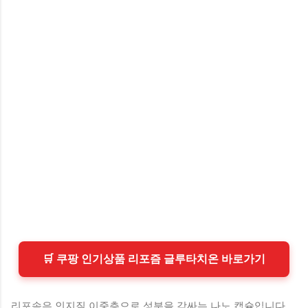
🛒 쿠팡 인기상품 리포즘 글루타치온 바로가기
리포솜은 인지질 이중층으로 성분을 감싸는 나노 캡슐입니다.