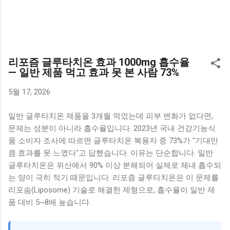
리포즘 글루타치온 효과 1000mg 흡수율
— 일반 제품 먹고 효과 못 본 사람 73%
5월 17, 2026
일반 글루타치온 제품을 3개월 먹었는데 피부 변화가 없다면,
문제는 성분이 아니라 흡수율입니다. 2023년 국내 건강기능식
품 소비자 조사에 따르면 글루타치온 복용자 중 73%가 "기대만
큼 효과를 못 느꼈다"고 답했습니다. 이유는 단순합니다. 일반
글루타치온은 위산에서 90% 이상 분해되어 실제로 체내 흡수되
는 양이 극히 적기 때문입니다. 리포즘 글루타치온은 이 문제를
리포솜(Liposome) 기술로 해결한 제형으로, 흡수율이 일반 제
품 대비 5~8배 높습니다.