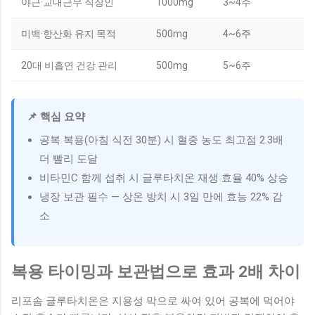
야근·교대근무 직장인
1000mg
3~4주
미백·항산화 유지 목적
500mg
4~6주
20대 비흡연 건강 관리
500mg
5~6주
📌 핵심 요약
공복 복용(아침 식전 30분) 시 혈중 농도 최고점 2.3배
더 빨리 도달
비타민C 함께 섭취 시 글루타치온 재생 효율 40% 상승
냉장 보관 필수 — 상온 방치 시 3일 만에 효능 22% 감
소
복용 타이밍과 보관법으로 효과 2배 차이
리포솜 글루타치온은 지용성 막으로 싸여 있어 공복에 먹어야