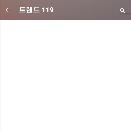
기본 콘텐츠로 건너뛰기
트렌드 119