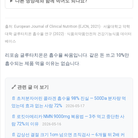
다른 영양제와 함께 먹어도 되나요?
출처: European Journal of Clinical Nutrition (EJCN, 2021) · 서울대학교 약학
대학 글루타치온 흡수율 연구 (2022) · 식품의약품안전처 건강기능식품 데이터
베이스
리포솜 글루타치온은 흡수율 싸움입니다. 같은 돈 쓰고 10%만
흡수되는 제품 먹을 이유는 없습니다.
🔗 관련 글 더 보기
📄 초저분자어린 콜라겐 흡수율 98% 진실 — 500Da 분자량 먹
었는데 효과 없는 사람 72%
2026-05-17
📄 로킷아메리카 NMN 9000mg 복용법 — 3주 먹고 중단한 사
람 72%의 이유
2026-05-16
📄 갑상선 결절 크기 1cm 넘으면 조직검사 — 6개월 뒤 2배 커