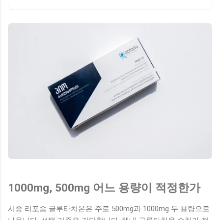
1000mg, 500mg 어느 용량이 적정한가
시중 리포솜 글루타치온은 주로 500mg과 1000mg 두 용량으로