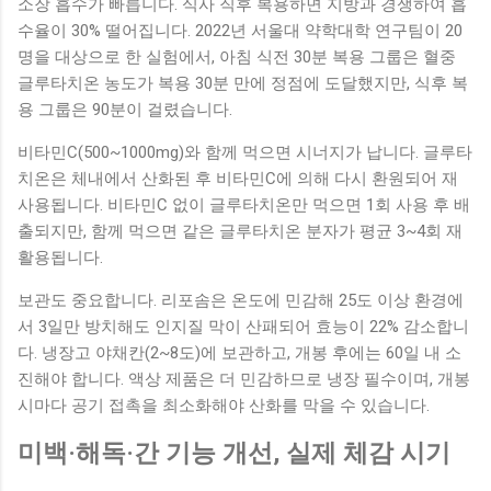
소장 흡수가 빠릅니다. 식사 직후 복용하면 지방과 경쟁하여 흡
수율이 30% 떨어집니다. 2022년 서울대 약학대학 연구팀이 20
명을 대상으로 한 실험에서, 아침 식전 30분 복용 그룹은 혈중
글루타치온 농도가 복용 30분 만에 정점에 도달했지만, 식후 복
용 그룹은 90분이 걸렸습니다.
비타민C(500~1000mg)와 함께 먹으면 시너지가 납니다. 글루타
치온은 체내에서 산화된 후 비타민C에 의해 다시 환원되어 재
사용됩니다. 비타민C 없이 글루타치온만 먹으면 1회 사용 후 배
출되지만, 함께 먹으면 같은 글루타치온 분자가 평균 3~4회 재
활용됩니다.
보관도 중요합니다. 리포솜은 온도에 민감해 25도 이상 환경에
서 3일만 방치해도 인지질 막이 산패되어 효능이 22% 감소합니
다. 냉장고 야채칸(2~8도)에 보관하고, 개봉 후에는 60일 내 소
진해야 합니다. 액상 제품은 더 민감하므로 냉장 필수이며, 개봉
시마다 공기 접촉을 최소화해야 산화를 막을 수 있습니다.
미백·해독·간 기능 개선, 실제 체감 시기