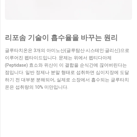
리포솜 기술이 흡수율을 바꾸는 원리
글루타치온은 3개의 아미노산(글루탐산·시스테인·글리신)으로
이루어진 펩타이드입니다. 문제는 위에서 펩티다아제
(Peptidase) 효소와 위산이 이 결합을 순식간에 끊어버린다는
점입니다. 일반 정제나 분말 형태로 섭취하면 십이지장에 도달
하기 전 대부분 분해되어, 실제로 소장에서 흡수되는 글루타치
온은 섭취량의 10% 미만입니다.