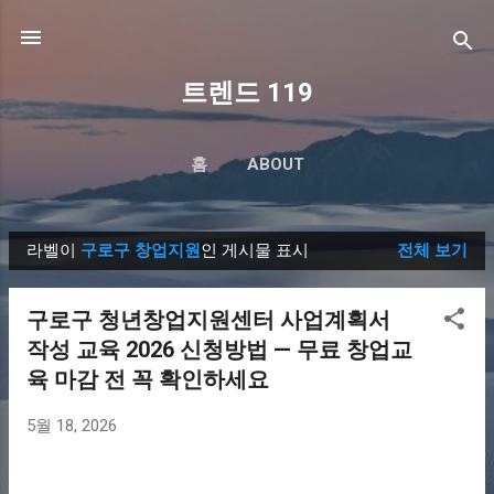
기본 콘텐츠로 건너뛰기
트렌드 119
홈
ABOUT
라벨이
구로구 창업지원
인 게시물 표시
전체 보기
글
구로구 청년창업지원센터 사업계획서
작성 교육 2026 신청방법 — 무료 창업교
육 마감 전 꼭 확인하세요
5월 18, 2026